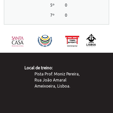
5º
0
7º
0
Local de treino:
Pista Prof. Moniz Pereira,
Rua João Amaral
Ameixoeira, Lisboa.