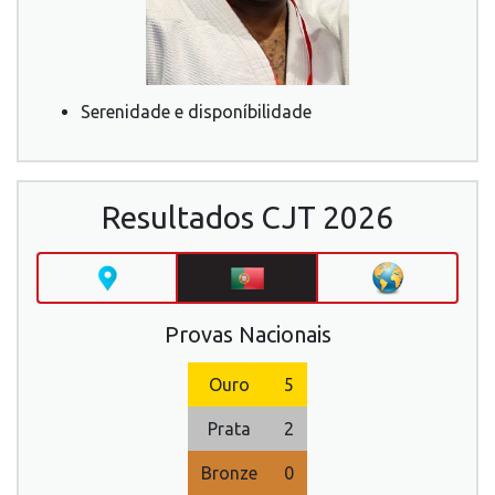
Serenidade e disponíbilidade
Resultados CJT 2026
Provas Nacionais
Ouro
5
Prata
2
Bronze
0