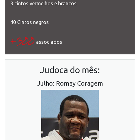
3 cintos vermelhos e brancos
40 Cintos negros
+300
associados
Judoca do mês:
Julho: Romay Coragem