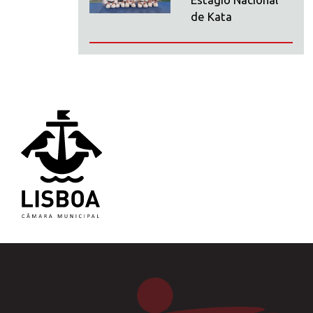
de Kata