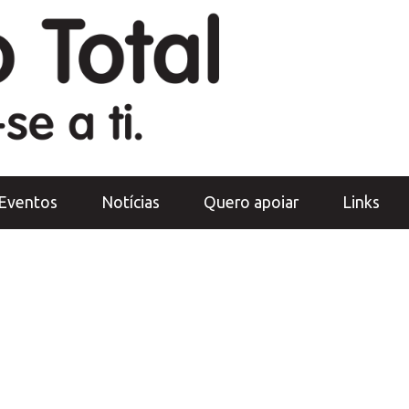
Eventos
Notícias
Quero apoiar
Links