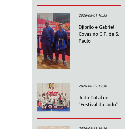
2026-08-01 10:35
Djibrilo e Gabriel
Covas no G.P. de S.
Paulo
2026-06-29 15:30
Judo Total no
"Festival do Judo"
2026-05-13 16:16