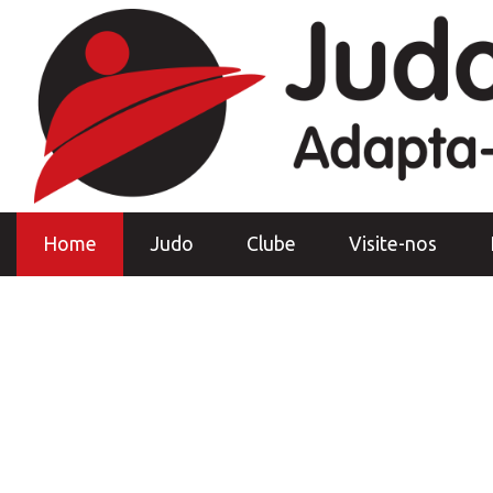
Home
Judo
Clube
Visite-nos